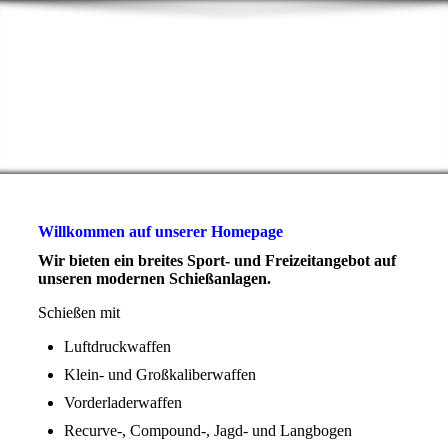
Sportschützen
Niederwetz e.V.
Ihr Verein für Schießsport in
Schöffengrund
Willkommen auf unserer Homepage
Wir bieten ein breites Sport- und Freizeitangebot auf
unseren modernen Schießanlagen.
Schießen mit
Luftdruckwaffen
Klein- und Großkaliberwaffen
Vorderladerwaffen
Recurve-, Compound-, Jagd- und Langbogen